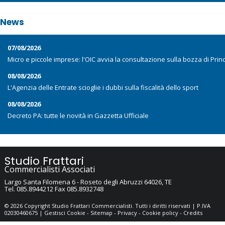
News
07/08/2026
Micro e piccole imprese: l'OIC avvia la consultazione sulla bozza di Prin
08/08/2026
L'Agenzia delle Entrate scioglie i dubbi sulla fiscalità dello sport
08/08/2026
Decreto PA: tutte le novità in Gazzetta Ufficiale
Studio Frattari
Commercialisti Associati
Largo Santa Filomena 6 -
Roseto degli Abruzzi
64026
,
TE
Tel.
085.8944212
Fax
085.8932748
© 2026 Copyright Studio Frattari Commercialisti. Tutti i diritti riservati | P.IVA
02030460675 |
Gestisci Cookie
-
Sitemap
-
Privacy
-
Cookie policy
-
Credits