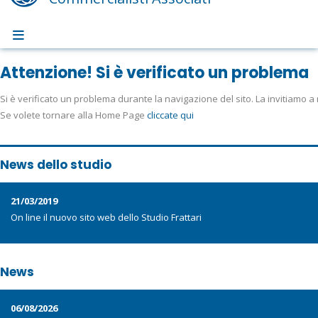
Attenzione! Si è verificato un problema
Si è verificato un problema durante la navigazione del sito. La invitiamo a 
Se volete tornare alla Home Page
cliccate qui
News dello studio
21/03/2019
On line il nuovo sito web dello Studio Frattari
News
06/08/2026