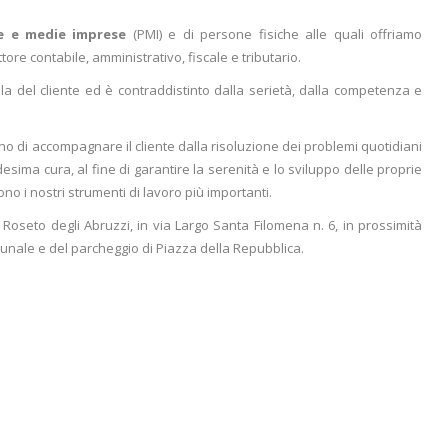
le e medie imprese
(PMI) e di persone fisiche alle quali offriamo
ore contabile, amministrativo, fiscale e tributario.
ela del cliente ed è contraddistinto dalla serietà, dalla competenza e
o di accompagnare il cliente dalla risoluzione dei problemi quotidiani
esima cura, al fine di garantire la serenità e lo sviluppo delle proprie
no i nostri strumenti di lavoro più importanti.
 Roseto degli Abruzzi, in via Largo Santa Filomena n. 6, in prossimità
unale e del parcheggio di Piazza della Repubblica.