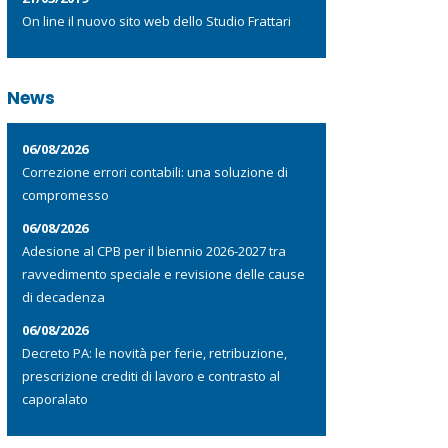
On line il nuovo sito web dello Studio Frattari
News
06/08/2026
Correzione errori contabili: una soluzione di
compromesso
06/08/2026
Adesione al CPB per il biennio 2026-2027 tra
ravvedimento speciale e revisione delle cause
di decadenza
06/08/2026
Decreto PA: le novità per ferie, retribuzione,
prescrizione crediti di lavoro e contrasto al
caporalato