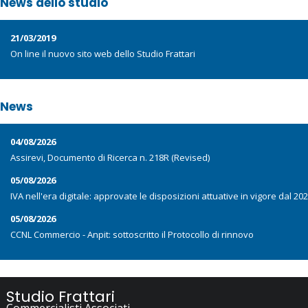
News dello studio
21/03/2019
On line il nuovo sito web dello Studio Frattari
News
04/08/2026
Assirevi, Documento di Ricerca n. 218R (Revised)
05/08/2026
IVA nell'era digitale: approvate le disposizioni attuative in vigore dal 20
05/08/2026
CCNL Commercio - Anpit: sottoscritto il Protocollo di rinnovo
Studio Frattari