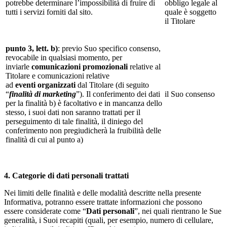
potrebbe determinare l’impossibilità di fruire di
obbligo legale al
tutti i servizi forniti dal sito.
quale è soggetto
il Titolare
punto 3, lett. b)
: previo Suo specifico consenso,
revocabile in qualsiasi momento, per
inviarle
comunicazioni promozionali
relative al
Titolare e
comunicazioni relative
ad
eventi
organizzati
dal Titolare (di seguito
“
finalità di marketing
”). Il conferimento dei dati
il Suo consenso
per la finalità b) è facoltativo e in mancanza dello
stesso, i suoi dati non saranno trattati per il
perseguimento di tale finalità, il diniego del
conferimento non pregiudicherà la fruibilità delle
finalità di cui al punto a)
4. Categorie di dati personali trattati
Nei limiti delle finalità e delle modalità descritte nella presente
Informativa, potranno essere trattate informazioni che possono
essere considerate come “
Dati personali
”, nei quali rientrano le Sue
generalità, i Suoi recapiti (quali, per esempio, numero di cellulare,