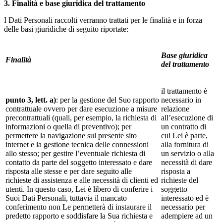
3. Finalità e base giuridica del trattamento
I Dati Personali raccolti verranno trattati per le finalità e in forza
delle basi giuridiche di seguito riportate:
Base giuridica
Finalità
del trattamento
il trattamento è
punto 3, lett. a)
: per la gestione del Suo rapporto
necessario in
contrattuale ovvero per dare esecuzione a misure
relazione
precontrattuali (quali, per esempio, la richiesta di
all’esecuzione di
informazioni o quella di preventivo); per
un contratto di
permettere la navigazione sul presente sito
cui Lei è parte,
internet e la gestione tecnica delle connessioni
alla fornitura di
allo stesso; per gestire l’eventuale richiesta di
un servizio o alla
contatto da parte del soggetto interessato e dare
necessità di dare
risposta alle stesse e per dare seguito alle
risposta a
richieste di assistenza e alle necessità di clienti ed
richieste del
utenti. In questo caso, Lei è libero di conferire i
soggetto
Suoi Dati Personali, tuttavia il mancato
interessato ed è
conferimento non Le permetterà di instaurare il
necessario per
predetto rapporto e soddisfare la Sua richiesta e
adempiere ad un