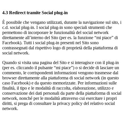
4.3 Redirect tramite Social plug-in
È possibile che vengano utilizzati, durante la navigazione sul sito, i
c.d. social plug-in. I social plug-in sono speciali strumenti che
permettono di incorporare le funzionalità del social network
direttamente all’interno del Sito (per es. la funzione “mi piace” di
Facebook). Tutti i social plug-in presenti nel Sito sono
contrassegnati dal rispettivo logo di proprietà della piattaforma di
social network.
Quando si visita una pagina del Sito e si interagisce con il plug-in
(per es. cliccando il pulsante “mi piace”) o si decide di lasciare un
commento, le corrispondenti informazioni vengono trasmesse dal
browser direttamente alla piattaforma di social network (in questo
caso Facebook) e da questo memorizzate. Per informazioni sulle
finalità, il tipo e le modalità di raccolta, elaborazione, utilizzo e
conservazione dei dati personali da parte della piattaforma di social
network, nonché per le modalità attraverso cui esercitare i propri
diritti, si prega di consultare la privacy policy del relativo social
network.