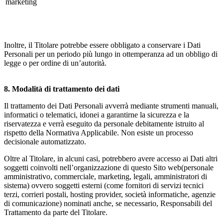
marketing
Inoltre, il Titolare potrebbe essere obbligato a conservare i Dati
Personali per un periodo più lungo in ottemperanza ad un obbligo di
legge o per ordine di un’autorità.
8. Modalità di trattamento dei dati
Il trattamento dei Dati Personali avverrà mediante strumenti manuali,
informatici o telematici, idonei a garantirne la sicurezza e la
riservatezza e verrà eseguito da personale debitamente istruito al
rispetto della Normativa Applicabile. Non esiste un processo
decisionale automatizzato.
Oltre al Titolare, in alcuni casi, potrebbero avere accesso ai Dati altri
soggetti coinvolti nell’organizzazione di questo Sito web(personale
amministrativo, commerciale, marketing, legali, amministratori di
sistema) ovvero soggetti esterni (come fornitori di servizi tecnici
terzi, corrieri postali, hosting provider, società informatiche, agenzie
di comunicazione) nominati anche, se necessario, Responsabili del
Trattamento da parte del Titolare.