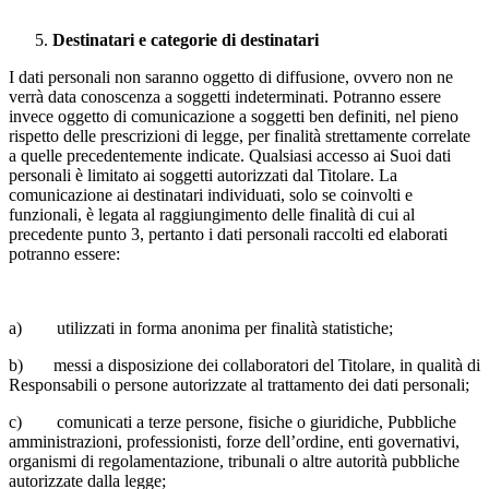
Destinatari e categorie di destinatari
I dati personali non saranno oggetto di diffusione, ovvero non ne
verrà data conoscenza a soggetti indeterminati. Potranno essere
invece oggetto di comunicazione a soggetti ben definiti, nel pieno
rispetto delle prescrizioni di legge, per finalità strettamente correlate
a quelle precedentemente indicate. Qualsiasi accesso ai Suoi dati
personali è limitato ai soggetti autorizzati dal Titolare. La
comunicazione ai destinatari individuati, solo se coinvolti e
funzionali, è legata al raggiungimento delle finalità di cui al
precedente punto 3, pertanto i dati personali raccolti ed elaborati
potranno essere:
a) utilizzati in forma anonima per finalità statistiche;
b) messi a disposizione dei collaboratori del Titolare, in qualità di
Responsabili o persone autorizzate al trattamento dei dati personali;
c) comunicati a terze persone, fisiche o giuridiche, Pubbliche
amministrazioni, professionisti, forze dell’ordine, enti governativi,
organismi di regolamentazione, tribunali o altre autorità pubbliche
autorizzate dalla legge;