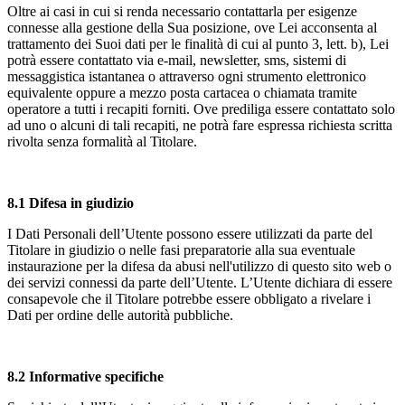
Oltre ai casi in cui si renda necessario contattarla per esigenze
connesse alla gestione della Sua posizione, ove Lei acconsenta al
trattamento dei Suoi dati per le finalità di cui al punto 3, lett. b), Lei
potrà essere contattato via e-mail, newsletter, sms, sistemi di
messaggistica istantanea o attraverso ogni strumento elettronico
equivalente oppure a mezzo posta cartacea o chiamata tramite
operatore a tutti i recapiti forniti. Ove prediliga essere contattato solo
ad uno o alcuni di tali recapiti, ne potrà fare espressa richiesta scritta
rivolta senza formalità al Titolare.
8.1 Difesa in giudizio
I Dati Personali dell’Utente possono essere utilizzati da parte del
Titolare in giudizio o nelle fasi preparatorie alla sua eventuale
instaurazione per la difesa da abusi nell'utilizzo di questo sito web o
dei servizi connessi da parte dell’Utente. L’Utente dichiara di essere
consapevole che il Titolare potrebbe essere obbligato a rivelare i
Dati per ordine delle autorità pubbliche.
8.2 Informative specifiche