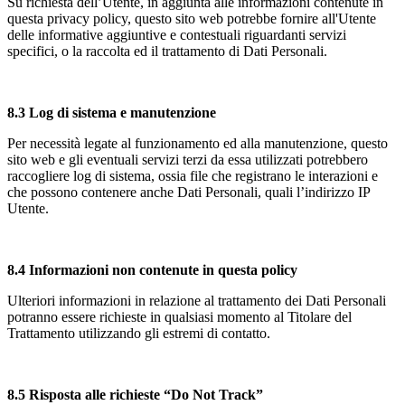
Su richiesta dell’Utente, in aggiunta alle informazioni contenute in
questa privacy policy, questo sito web potrebbe fornire all'Utente
delle informative aggiuntive e contestuali riguardanti servizi
specifici, o la raccolta ed il trattamento di Dati Personali.
8.3 Log di sistema e manutenzione
Per necessità legate al funzionamento ed alla manutenzione, questo
sito web e gli eventuali servizi terzi da essa utilizzati potrebbero
raccogliere log di sistema, ossia file che registrano le interazioni e
che possono contenere anche Dati Personali, quali l’indirizzo IP
Utente.
8.4 Informazioni non contenute in questa policy
Ulteriori informazioni in relazione al trattamento dei Dati Personali
potranno essere richieste in qualsiasi momento al Titolare del
Trattamento utilizzando gli estremi di contatto.
8.5 Risposta alle richieste “Do Not Track”