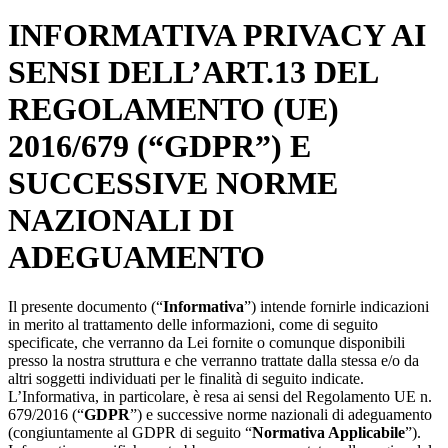
INFORMATIVA PRIVACY AI
SENSI DELL’ART.13 DEL
REGOLAMENTO (UE)
2016/679 (“GDPR”) E
SUCCESSIVE NORME
NAZIONALI DI
ADEGUAMENTO
Il presente documento (“
Informativa
”) intende fornirle indicazioni
in merito al trattamento delle informazioni, come di seguito
specificate, che verranno da Lei fornite o comunque disponibili
presso la nostra struttura e che verranno trattate dalla stessa e/o da
altri soggetti individuati per le finalità di seguito indicate.
L’Informativa, in particolare, è resa ai sensi del Regolamento UE n.
679/2016 (“
GDPR
”) e successive norme nazionali di adeguamento
(congiuntamente al GDPR di seguito “
Normativa Applicabile
”).