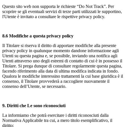
Questo sito web non supporta le richieste “Do Not Track”. Per
scoprire se gli eventuali servizi di terze parti utilizzati le supportino,
l'Utente è invitato a consultare le rispettive privacy policy.
8.6 Modifiche a questa privacy policy
Il Titolare si riserva il diritto di apportare modifiche alla presente
privacy policy in qualunque momento dandone informazione agli
Utenti su questa pagina e, se possibile, inviando una notifica agli
Utenti attraverso uno degli estremi di contatto di cui è in possesso il
Titolare. Si prega dunque di consultare regolarmente questa pagina,
facendo riferimento alla data di ultima modifica indicata in fondo.
Qualora le modifiche interessino trattamenti la cui base giuridica è il
consenso, il Titolare provvederà a raccogliere nuovamente il
consenso dell’Utente, se necessario.
9. Diritti che Le sono riconosciuti
La informiamo che potrà esercitare i diritti riconosciuti dalla
Normativa Applicabile tra cui, a mero titolo esemplificativo, il
diritto: