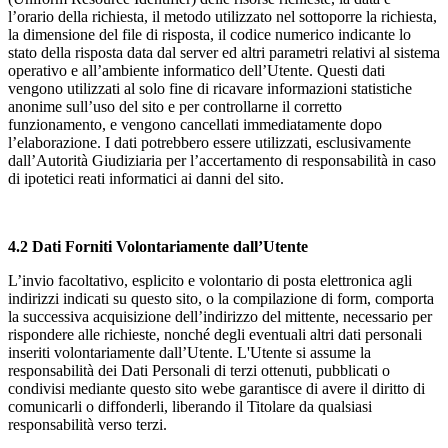
l’orario della richiesta, il metodo utilizzato nel sottoporre la richiesta,
la dimensione del file di risposta, il codice numerico indicante lo
stato della risposta data dal server ed altri parametri relativi al sistema
operativo e all’ambiente informatico dell’Utente. Questi dati
vengono utilizzati al solo fine di ricavare informazioni statistiche
anonime sull’uso del sito e per controllarne il corretto
funzionamento, e vengono cancellati immediatamente dopo
l’elaborazione. I dati potrebbero essere utilizzati, esclusivamente
dall’Autorità Giudiziaria per l’accertamento di responsabilità in caso
di ipotetici reati informatici ai danni del sito.
4.2 Dati Forniti Volontariamente dall’Utente
L’invio facoltativo, esplicito e volontario di posta elettronica agli
indirizzi indicati su questo sito, o la compilazione di form, comporta
la successiva acquisizione dell’indirizzo del mittente, necessario per
rispondere alle richieste, nonché degli eventuali altri dati personali
inseriti volontariamente dall’Utente. L'Utente si assume la
responsabilità dei Dati Personali di terzi ottenuti, pubblicati o
condivisi mediante questo sito webe garantisce di avere il diritto di
comunicarli o diffonderli, liberando il Titolare da qualsiasi
responsabilità verso terzi.