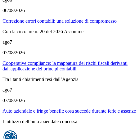
06/08/2026
Correzione errori contabili: una soluzione di compromesso
Con la circolare n. 20 del 2026 Assonime
ago
7
07/08/2026
Cooperative compliance: la mappatura dei rischi fiscali derivanti
dall'applicazione dei principi contabili
Tra i tanti chiarimenti resi dall’Agenzia
ago
7
07/08/2026
Auto aziendale e fringe benefit: cosa succede durante ferie e assenze
L'utilizzo dell’auto aziendale concessa