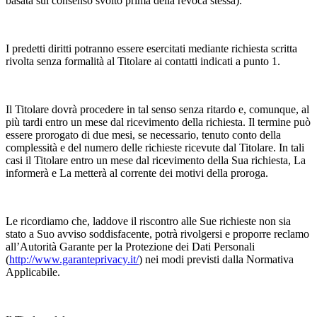
basata sul consenso svolto prima della revoca stessa).
I predetti diritti potranno essere esercitati mediante richiesta scritta
rivolta senza formalità al Titolare ai contatti indicati a punto 1.
Il Titolare dovrà procedere in tal senso senza ritardo e, comunque, al
più tardi entro un mese dal ricevimento della richiesta. Il termine può
essere prorogato di due mesi, se necessario, tenuto conto della
complessità e del numero delle richieste ricevute dal Titolare. In tali
casi il Titolare entro un mese dal ricevimento della Sua richiesta, La
informerà e La metterà al corrente dei motivi della proroga.
Le ricordiamo che, laddove il riscontro alle Sue richieste non sia
stato a Suo avviso soddisfacente, potrà rivolgersi e proporre reclamo
all’Autorità Garante per la Protezione dei Dati Personali
(
http://www.garanteprivacy.it/
) nei modi previsti dalla Normativa
Applicabile.