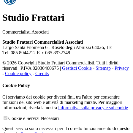
Studio Frattari
Commercialisti Associati
Studio Frattari Commercialisti Associati
Largo Santa Filomena 6 -
Roseto degli Abruzzi
64026
,
TE
Tel.
085.8944212
Fax
085.8932748
© 2026 Copyright Studio Frattari Commercialisti. Tutti i diritti
riservati | P.IVA 02030460675 |
Gestisci Cookie
-
Sitemap
-
Privacy
-
Cookie policy
-
Credits
Cookie Policy
Ci serviamo dei cookie per diversi fini, tra l'altro per consentire
funzioni del sito web e attività di marketing mirate. Per maggiori
informazioni, riveda la nostra
informativa sulla privacy e sui cookie
.
Cookie e Servizi Necessari
Questi servizi sono necessari per il corretto funzionamento di questo