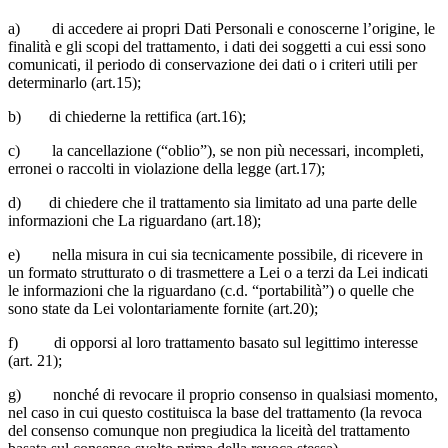
a) di accedere ai propri Dati Personali e conoscerne l’origine, le
finalità e gli scopi del trattamento, i dati dei soggetti a cui essi sono
comunicati, il periodo di conservazione dei dati o i criteri utili per
determinarlo (art.15);
b) di chiederne la rettifica (art.16);
c) la cancellazione (“oblio”), se non più necessari, incompleti,
erronei o raccolti in violazione della legge (art.17);
d) di chiedere che il trattamento sia limitato ad una parte delle
informazioni che La riguardano (art.18);
e) nella misura in cui sia tecnicamente possibile, di ricevere in
un formato strutturato o di trasmettere a Lei o a terzi da Lei indicati
le informazioni che la riguardano (c.d. “portabilità”) o quelle che
sono state da Lei volontariamente fornite (art.20);
f) di opporsi al loro trattamento basato sul legittimo interesse
(art. 21);
g) nonché di revocare il proprio consenso in qualsiasi momento,
nel caso in cui questo costituisca la base del trattamento (la revoca
del consenso comunque non pregiudica la liceità del trattamento