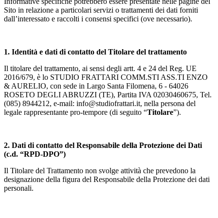
Informative specifiche potrebbero essere presentate nelle pagine del
Sito in relazione a particolari servizi o trattamenti dei dati forniti
dall’interessato e raccolti i consensi specifici (ove necessario).
1. Identità e dati di contatto del Titolare del trattamento
Il titolare del trattamento, ai sensi degli artt. 4 e 24 del Reg. UE
2016/679, è lo STUDIO FRATTARI COMM.STI ASS.TI ENZO
& AURELIO, con sede in Largo Santa Filomena, 6 - 64026
ROSETO DEGLI ABRUZZI (TE), Partita IVA 02030460675, Tel.
(085) 8944212, e-mail: info@studiofrattari.it, nella persona del
legale rappresentante pro-tempore (di seguito “
Titolare
”).
2. Dati di contatto del Responsabile della Protezione dei Dati
(c.d. “RPD-DPO”)
Il Titolare del Trattamento non svolge attività che prevedono la
designazione della figura del Responsabile della Protezione dei dati
personali.