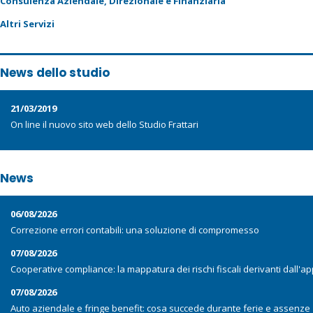
Consulenza Aziendale, Direzionale e Finanziaria
Altri Servizi
News dello studio
21/03/2019
On line il nuovo sito web dello Studio Frattari
News
06/08/2026
Correzione errori contabili: una soluzione di compromesso
07/08/2026
Cooperative compliance: la mappatura dei rischi fiscali derivanti dall'app
07/08/2026
Auto aziendale e fringe benefit: cosa succede durante ferie e assenze